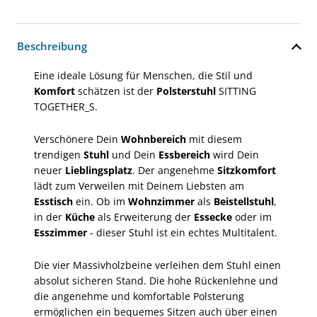
Beschreibung
Eine ideale Lösung für Menschen, die Stil und
Komfort
schätzen ist der
Polsterstuhl
SITTING
TOGETHER_S.
Verschönere Dein
Wohnbereich
mit diesem
trendigen
Stuhl
und Dein
Essbereich
wird Dein
neuer
Lieblingsplatz
. Der angenehme
Sitzkomfort
lädt zum Verweilen mit Deinem Liebsten am
Esstisch
ein. Ob im
Wohnzimmer
als
Beistellstuhl
,
in der
Küche
als Erweiterung der
Essecke
oder im
Esszimmer
- dieser Stuhl ist ein echtes Multitalent.
Die vier Massivholzbeine verleihen dem Stuhl einen
absolut sicheren Stand. Die hohe Rückenlehne und
die angenehme und komfortable Polsterung
ermöglichen ein bequemes Sitzen auch über einen