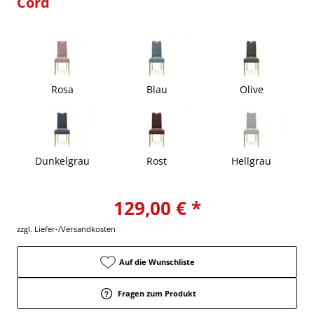
Cord
Rosa
Blau
Olive
Dunkelgrau
Rost
Hellgrau
129,00 € *
zzgl. Liefer-/Versandkosten
Auf die Wunschliste
Fragen zum Produkt