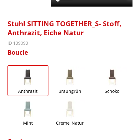
Stuhl SITTING TOGETHER_S- Stoff,
Anthrazit, Eiche Natur
ID 139093
Boucle
Anthrazit
Braungrün
Schoko
Mint
Creme_Natur