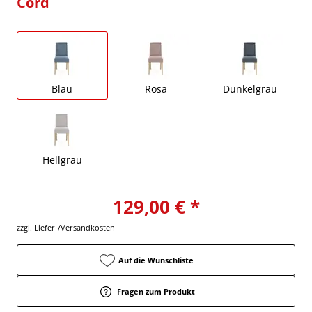
Cord
Blau
Rosa
Dunkelgrau
Hellgrau
129,00 € *
zzgl. Liefer-/Versandkosten
Auf die Wunschliste
Fragen zum Produkt