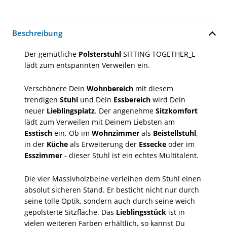
Beschreibung
Der gemütliche
Polsterstuhl
SITTING TOGETHER_L
lädt zum entspannten Verweilen ein.
Verschönere Dein
Wohnbereich
mit diesem
trendigen
Stuhl
und Dein
Essbereich
wird Dein
neuer
Lieblingsplatz
. Der angenehme
Sitzkomfort
lädt zum Verweilen mit Deinem Liebsten am
Esstisch
ein. Ob im
Wohnzimmer
als
Beistellstuhl
,
in der
Küche
als Erweiterung der
Essecke
oder im
Esszimmer
- dieser Stuhl ist ein echtes Multitalent.
Die vier Massivholzbeine verleihen dem Stuhl einen
absolut sicheren Stand. Er besticht nicht nur durch
seine tolle Optik, sondern auch durch seine weich
gepolsterte Sitzfläche. Das
Lieblingsstück
ist in
vielen weiteren Farben erhältlich, so kannst Du