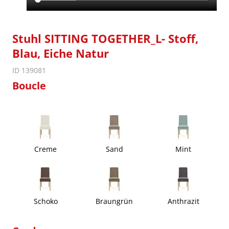
Stuhl SITTING TOGETHER_L- Stoff,
Blau, Eiche Natur
ID 139081
Boucle
Creme
Sand
Mint
Schoko
Braungrün
Anthrazit