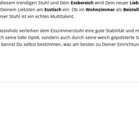
 diesem trendigen Stuhl und Dein
Essbereich
wird Dein neuer
Lieb
t Deinem Liebsten am
Esstisch
ein. Ob im
Wohnzimmer
als
Beistel
ieser Stuhl ist ein echtes Multitalent.
assivholz verleihen dem Esszimmerstuhl eine gute Stabilität und
ch seine tolle Optik, sondern auch durch seine weich gepolsterte S
so kannst Du selbst bestimmen, was am besten zu Deiner Einrichtung