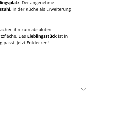
lingsplatz
. Der angenehme
lstuhl
, in der Küche als Erweiterung
 machen ihn zum absoluten
itzfläche. Das
Lieblingsstück
ist in
 passt. Jetzt Entdecken!