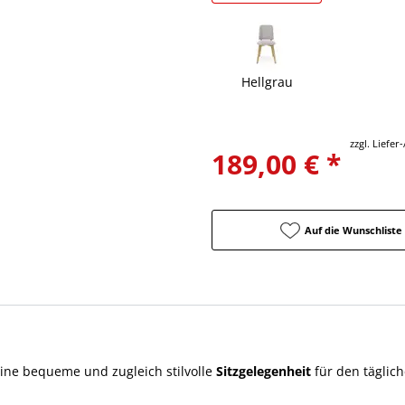
Hellgrau
zzgl. Liefe
189,00 € *
Auf die Wunschliste
ine bequeme und zugleich stilvolle
Sitzgelegenheit
für den täglic