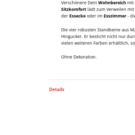
Verschönere Dein
Wohnbereich
mit
Sitzkomfort
lädt zum Verweilen mi
der
Essecke
oder im
Esszimmer
- d
Die vier robusten Standbeine aus M
Hingucker. Er besticht nicht nur dur
vielen weiteren Farben erhältlich, 
Ohne Dekoration.
Details