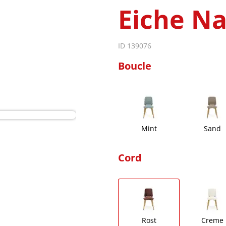
Eiche Na
ID 139076
Boucle
Mint
Sand
Cord
Rost
Creme