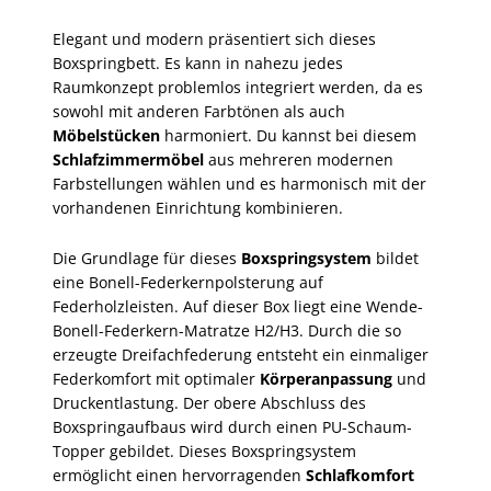
Elegant und modern präsentiert sich dieses
Boxspringbett. Es kann in nahezu jedes
Raumkonzept problemlos integriert werden, da es
sowohl mit anderen Farbtönen als auch
Möbelstücken
harmoniert. Du kannst bei diesem
Schlafzimmermöbel
aus mehreren modernen
Farbstellungen wählen und es harmonisch mit der
vorhandenen Einrichtung kombinieren.
Die Grundlage für dieses
Boxspringsystem
bildet
eine Bonell-Federkernpolsterung auf
Federholzleisten. Auf dieser Box liegt eine Wende-
Bonell-Federkern-Matratze H2/H3. Durch die so
erzeugte Dreifachfederung entsteht ein einmaliger
Federkomfort mit optimaler
Körperanpassung
und
Druckentlastung. Der obere Abschluss des
Boxspringaufbaus wird durch einen PU-Schaum-
Topper gebildet. Dieses Boxspringsystem
ermöglicht einen hervorragenden
Schlafkomfort