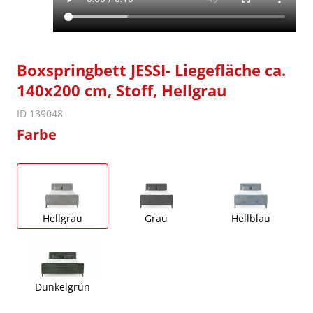
Boxspringbett JESSI- Liegefläche ca.
140x200 cm, Stoff, Hellgrau
ID 139048
Farbe
Hellgrau
Grau
Hellblau
Dunkelgrün