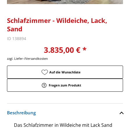
Schlafzimmer - Wildeiche, Lack,
Sand
ID 138894
3.835,00 € *
zzgl. Liefer-/Versandkosten
Auf die Wunschliste
Fragen zum Produkt
Beschreibung
Das Schlafzimmer in Wildeiche mit Lack Sand