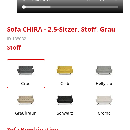
Sofa CHIRA - 2,5-Sitzer, Stoff, Grau
ID 138632
Stoff
Grau
Gelb
Hellgrau
Graubraun
Schwarz
Creme
Sofa Kombination