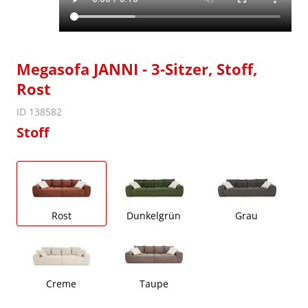
Megasofa JANNI - 3-Sitzer, Stoff,
Rost
ID 138582
Stoff
Rost
Dunkelgrün
Grau
Creme
Taupe