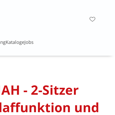
ung
Kataloge
Jobs
AH - 2-Sitzer
hlaffunktion und