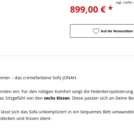
zzgl. Liefe
899,00 € *
Auf die Wunschliste
immer – das cremefarbene Sofa JONAH.
benden ein. Für den nötigen Komfort sorgt die Federkernpolsterun
as Sitzgefühl von den
sechs Kissen
. Diese passen sich an Deine Be
lässt sich das Sofa unkompliziert in ein bequemes Bett umwandel
tdecken und Kissen dient.