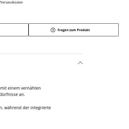
r-/Versandkosten
Fragen zum Produkt
g mit einem vernähten
dürfnisse an.
n, während der integrierte