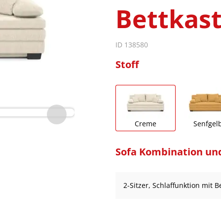
Bettkast
ID 138580
Stoff
Creme
Senfgel
Sofa Kombination un
2-Sitzer, Schlaffunktion mit B