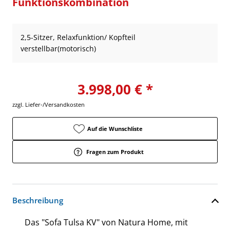
Funktionskombination
2,5-Sitzer, Relaxfunktion/ Kopfteil
verstellbar(motorisch)
3.998,00 € *
zzgl. Liefer-/Versandkosten
Auf die Wunschliste
Fragen zum Produkt
Beschreibung
Das "Sofa Tulsa KV" von Natura Home, mit