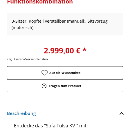
Funktionskombination
3-Sitzer, Kopfteil verstellbar (manuell), Sitzvorzug
(motorisch)
2.999,00 € *
zzgl. Liefer-/Versandkosten
Auf die Wunschliste
Fragen zum Produkt
Beschreibung
Entdecke das "Sofa Tulsa KV " mit