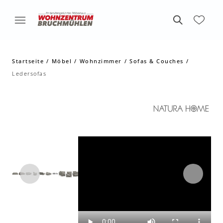
Startseite
Möbel
Wohnzimmer
Sofas & Couches
Ledersofas