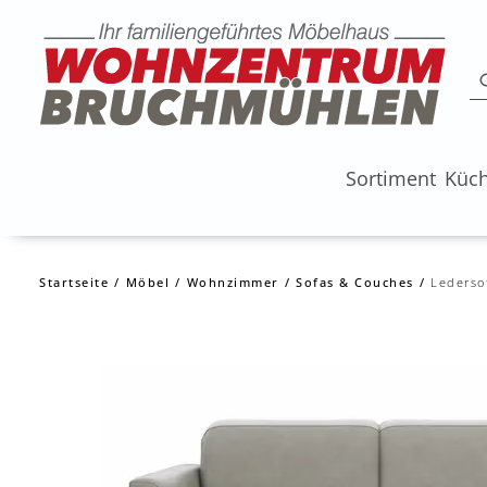
Sortiment
Küc
Startseite
Möbel
Wohnzimmer
Sofas & Couches
Lederso