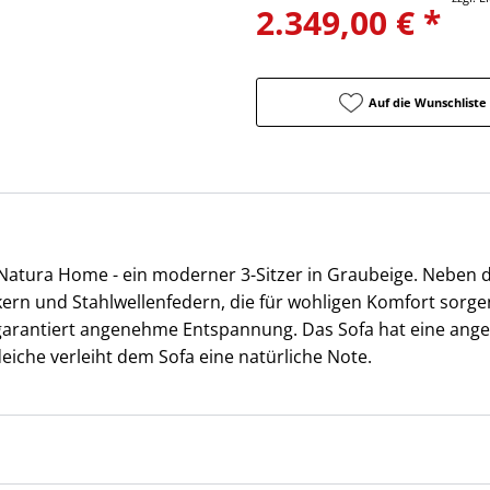
2.349,00 € *
Auf die Wunschliste
Natura Home - ein moderner 3-Sitzer in Graubeige. Neben d
ern und Stahlwellenfedern, die für wohligen Komfort sorge
rantiert angenehme Entspannung. Das Sofa hat eine ange
eiche verleiht dem Sofa eine natürliche Note.