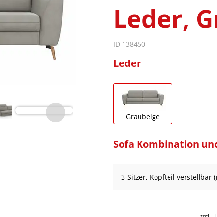
Leder, G
ID 138450
Leder
Graubeige
Sofa Kombination un
3-Sitzer, Kopfteil verstellbar 
zzgl. 