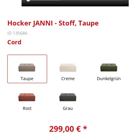
Hocker JANNI - Stoff, Taupe
ID 135686
Cord
Taupe
Creme
Dunkelgrün
Rost
Grau
299,00 € *