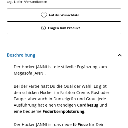
zzgl. Liefer-/Versandkosten
Auf die Wunschliste
Fragen zum Produkt
Beschreibung
Der Hocker JANNI ist die stilvolle Ergänzung zum
Megasofa JANNI.
Bei der Farbe hast Du die Qual der Wahl. Es gibt
den schicken Hocker im Farbton Creme, Rost oder
Taupe, aber auch in Dunkelgrün und Grau. Jede
Ausführung hat einen trendigen
Cordbezug
und
eine bequeme
Federkernpolsterung
.
Der Hocker JANNI ist das neue
It-Piece
für Dein