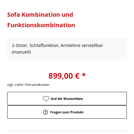
Sofa Kombination und
Funktionskombination
2-Sitzer, Schlaffunktion, Armlehne verstellbar
(manuell)
899,00 € *
zzgl. Liefer-/Versandkosten
Auf die Wunschliste
Fragen zum Produkt