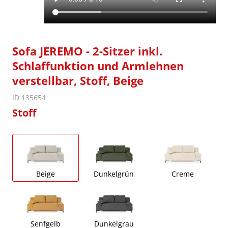
Sofa JEREMO - 2-Sitzer inkl.
Schlaffunktion und Armlehnen
verstellbar, Stoff, Beige
ID 135654
Stoff
Beige
Dunkelgrün
Creme
Senfgelb
Dunkelgrau