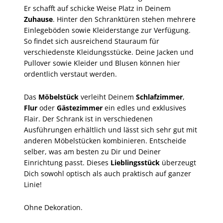
Er schafft auf schicke Weise Platz in Deinem
Zuhause
. Hinter den Schranktüren stehen mehrere
Einlegeböden sowie Kleiderstange zur Verfügung.
So findet sich ausreichend Stauraum für
verschiedenste Kleidungsstücke. Deine Jacken und
Pullover sowie Kleider und Blusen können hier
ordentlich verstaut werden.
Das
Möbelstück
verleiht Deinem
Schlafzimmer
,
Flur
oder
Gästezimmer
ein edles und exklusives
Flair. Der Schrank ist in verschiedenen
Ausführungen erhältlich und lässt sich sehr gut mit
anderen Möbelstücken kombinieren. Entscheide
selber, was am besten zu Dir und Deiner
Einrichtung passt. Dieses
Lieblingsstück
überzeugt
Dich sowohl optisch als auch praktisch auf ganzer
Linie!
Ohne Dekoration.