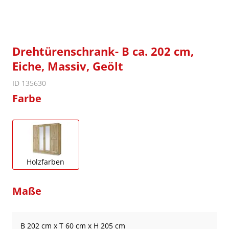
Drehtürenschrank- B ca. 202 cm,
Eiche, Massiv, Geölt
ID 135630
Farbe
Holzfarben
Maße
B 202 cm x T 60 cm x H 205 cm