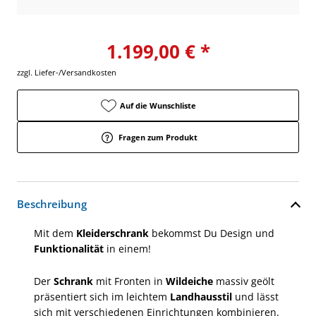
1.199,00 € *
zzgl. Liefer-/Versandkosten
Auf die Wunschliste
Fragen zum Produkt
Beschreibung
Mit dem
Kleiderschrank
bekommst Du Design und
Funktionalität
in einem!
Der
Schrank
mit Fronten in
Wildeiche
massiv geölt
präsentiert sich im leichtem
Landhausstil
und lässt
sich mit verschiedenen Einrichtungen kombinieren.