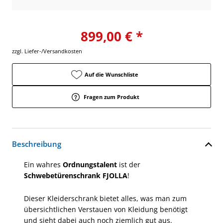
899,00 € *
zzgl. Liefer-/Versandkosten
Auf die Wunschliste
Fragen zum Produkt
Beschreibung
Ein wahres
Ordnungstalent
ist der
Schwebetürenschrank FJOLLA
!
Dieser Kleiderschrank bietet alles, was man zum
übersichtlichen Verstauen von Kleidung benötigt
und sieht dabei auch noch ziemlich gut aus.