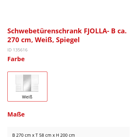
Schwebetürenschrank FJOLLA- B ca.
270 cm, Weiß, Spiegel
ID 135616
Farbe
Weiß
Maße
B 270 cm x T 58 cm x H 200 cm