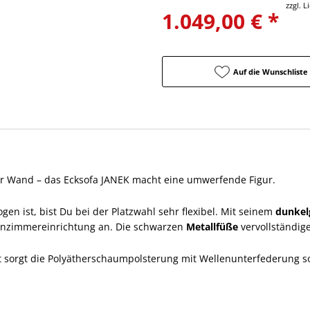
zzgl. 
1.049,00 € *
Auf die Wunschliste
er Wand – das Ecksofa JANEK macht eine umwerfende Figur.
en ist, bist Du bei der Platzwahl sehr flexibel. Mit seinem
dunkel
ohnzimmereinrichtung an. Die schwarzen
Metallfüße
vervollständige
 sorgt die Polyätherschaumpolsterung mit Wellenunterfederung so