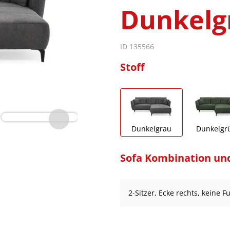
Dunkelg
ID 135566
Stoff
Dunkelgrau
Dunkelgr
Sofa Kombination un
2-Sitzer, Ecke rechts, keine 