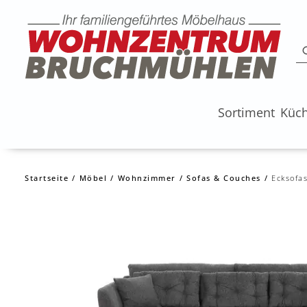
Sortiment
Küc
Startseite
Möbel
Wohnzimmer
Sofas & Couches
Ecksofa