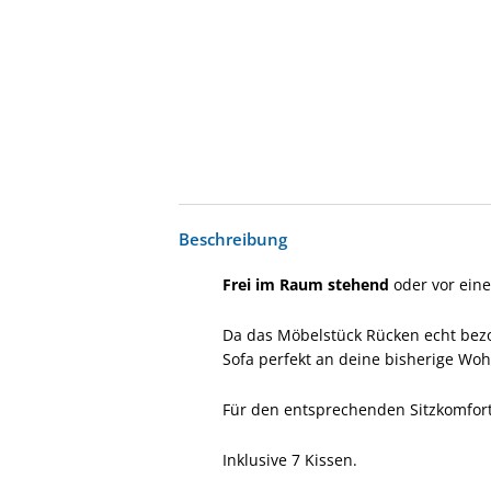
Beschreibung
Frei im Raum stehend
oder vor ein
Da das Möbelstück Rücken echt bezog
Sofa perfekt an deine bisherige W
Für den entsprechenden Sitzkomfort
Inklusive 7 Kissen.