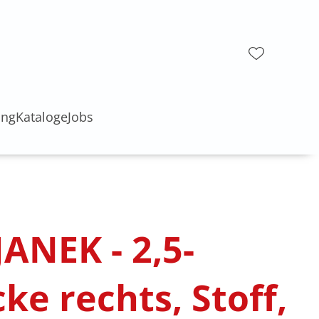
ung
Kataloge
Jobs
JANEK - 2,5-
cke rechts, Stoff,