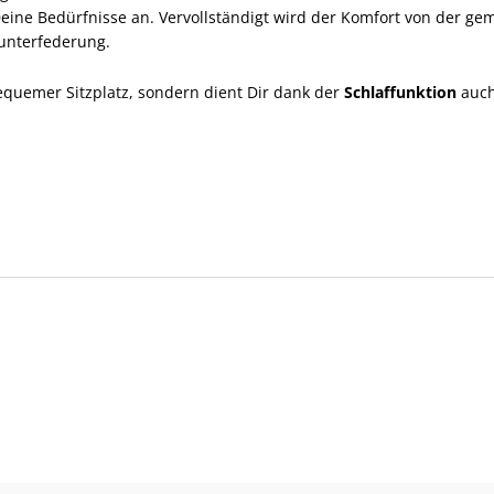
Deine Bedürfnisse an. Vervollständigt wird der Komfort von der g
unterfederung.
bequemer Sitzplatz, sondern dient Dir dank der
Schlaffunktion
auch