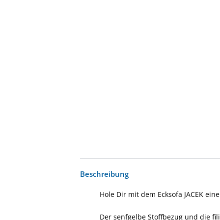
Beschreibung
Hole Dir mit dem Ecksofa JACEK ei
Der senfgelbe Stoffbezug und die fi