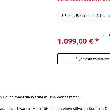
3-Sitzer, Ecke rechts, Schlaff
zzgl. 
1.099,00 € *
Auf die Wunschliste
nen Hauch
moderne Wärme
in Dein Wohnzimmer.
ligranen, schwarzen Metallfüße bilden einen stilvollen Kontrast. D