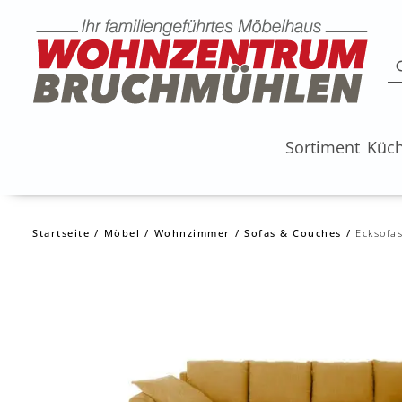
Sortiment
Küc
Startseite
Möbel
Wohnzimmer
Sofas & Couches
Ecksofa