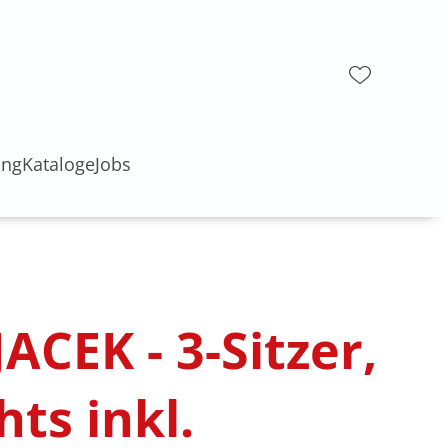
ung
Kataloge
Jobs
ACEK - 3-Sitzer,
hts inkl.