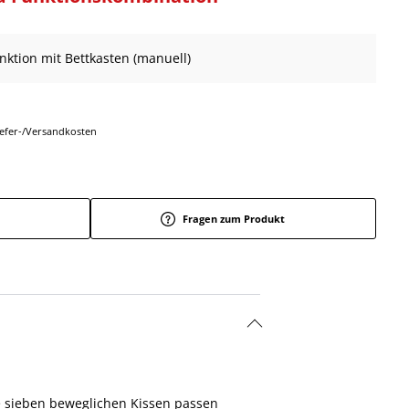
unktion mit Bettkasten (manuell)
Liefer-/Versandkosten
Fragen zum Produkt
ie sieben beweglichen Kissen passen