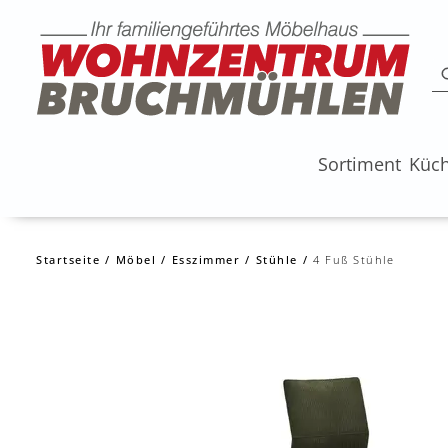
Sortiment
Küc
Startseite
Möbel
Esszimmer
Stühle
4 Fuß Stühle