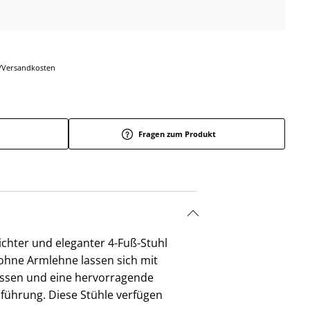
r-/Versandkosten
Fragen zum Produkt
ichter und eleganter 4-Fuß-Stuhl
 ohne Armlehne lassen sich mit
issen und eine hervorragende
usführung. Diese Stühle verfügen