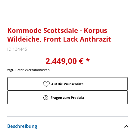
Kommode Scottsdale - Korpus
Wildeiche, Front Lack Anthrazit
ID 134445
2.449,00 € *
zzgl. Liefer-/Versandkosten
Auf die Wunschliste
Fragen zum Produkt
Beschreibung