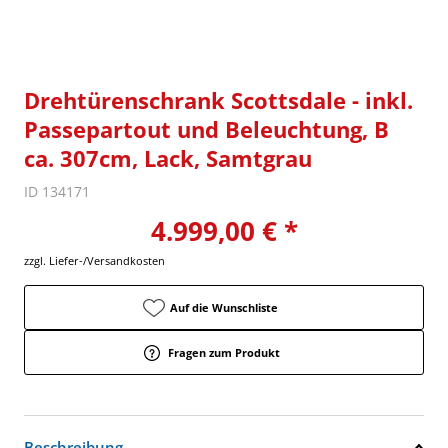
Drehtürenschrank Scottsdale - inkl.
Passepartout und Beleuchtung, B
ca. 307cm, Lack, Samtgrau
ID 134171
4.999,00 € *
zzgl. Liefer-/Versandkosten
Auf die Wunschliste
Fragen zum Produkt
Beschreibung