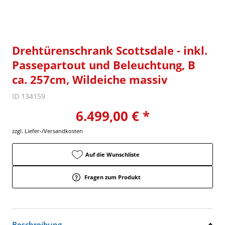
Drehtürenschrank Scottsdale - inkl.
Passepartout und Beleuchtung, B
ca. 257cm, Wildeiche massiv
ID 134159
6.499,00 € *
zzgl. Liefer-/Versandkosten
Auf die Wunschliste
Fragen zum Produkt
Beschreibung