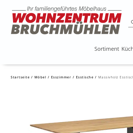
Sortiment
Küc
Startseite
Möbel
Esszimmer
Esstische
Massivholz Esstis