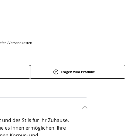
Liefer-/Versandkosten
Fragen zum Produkt
und des Stils für Ihr Zuhause.
e es Ihnen ermöglichen, Ihre
enen Korpus- und