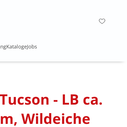
ung
Kataloge
Jobs
 Tucson - LB ca.
m, Wildeiche