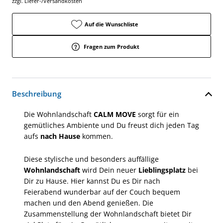
zzgl. Liefer-/Versandkosten
Auf die Wunschliste
Fragen zum Produkt
Beschreibung
Die Wohnlandschaft
CALM MOVE
sorgt für ein
gemütliches Ambiente und Du freust dich jeden Tag
aufs
nach Hause
kommen.
Diese stylische und besonders auffällige
Wohnlandschaft
wird Dein neuer
Lieblingsplatz
bei
Dir zu Hause. Hier kannst Du es Dir nach
Feierabend wunderbar auf der Couch bequem
machen und den Abend genießen. Die
Zusammenstellung der Wohnlandschaft bietet Dir