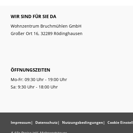
WIR SIND FÜR SIE DA
Wohnzentrum Bruchmühlen GmbH
Großer Ort 16, 32289 Rödinghausen
ÖFFNUNGSZEITEN
Mo-Fr: 09:30 Uhr - 19:00 Uhr
Sa: 9:30 Uhr - 18:00 Uhr
Impressum
Datenschutz
Nutzungsbedingungen
Cookie Einste
* Alle Preise inkl. Mehrwertsteuer