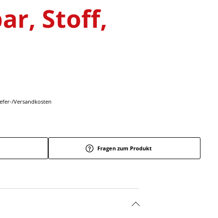
ar, Stoff,
Liefer-/Versandkosten
Fragen zum Produkt