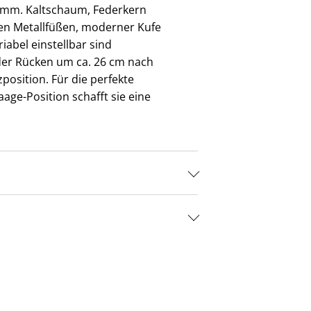
amm. Kaltschaum, Federkern
ken Metallfüßen, moderner Kufe
iabel einstellbar sind
 der Rücken um ca. 26 cm nach
osition. Für die perfekte
age-Position schafft sie eine