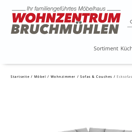
Sortiment
Küc
Startseite
Möbel
Wohnzimmer
Sofas & Couches
Ecksofa