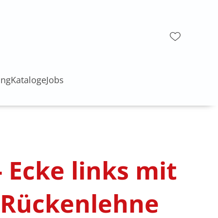
ung
Kataloge
Jobs
- Ecke links mit
, Rückenlehne