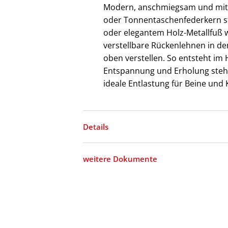
Modern, anschmiegsam und mit b
oder Tonnentaschenfederkern st
oder elegantem Holz-Metallfuß wi
verstellbare Rückenlehnen in de
oben verstellen. So entsteht i
Entspannung und Erholung steht z
ideale Entlastung für Beine und
Details
weitere Dokumente