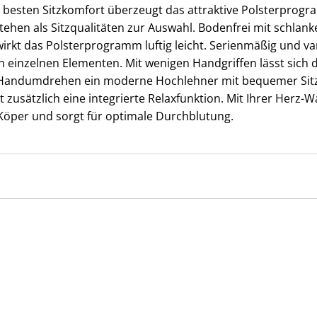
esten Sitzkomfort überzeugt das attraktive Polsterprogr
ehen als Sitzqualitäten zur Auswahl. Bodenfrei mit schlan
rkt das Polsterprogramm luftig leicht. Serienmäßig und var
n einzelnen Elementen. Mit wenigen Handgriffen lässt sich
m Handumdrehen ein moderne Hochlehner mit bequemer Sitzp
usätzlich eine integrierte Relaxfunktion. Mit Ihrer Herz-Wa
 Köper und sorgt für optimale Durchblutung.