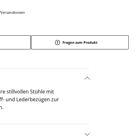
r-/Versandkosten
Fragen zum Produkt
 stillvollen Stühle mit
off- und Lederbezügen zur
n.