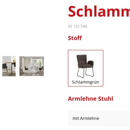
Schlam
ID 131748
Stoff
Schlammgrün
Armlehne Stuhl
mit Armlehne