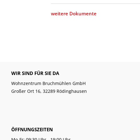
weitere Dokumente
WIR SIND FÜR SIE DA
Wohnzentrum Bruchmühlen GmbH
Großer Ort 16, 32289 Rödinghausen
ÖFFNUNGSZEITEN
Mo-Fr: 09:30 Uhr - 19:00 Uhr