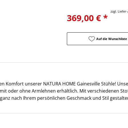
zzgl. Liefe
369,00 € *
Auf die Wunschliste
en Komfort unserer NATURA HOME Gainesville Stühle! Unsere
e mit oder ohne Armlehnen erhältlich. Mit verschiedenen St
 ganz nach Ihrem persönlichen Geschmack und Stil gestalte