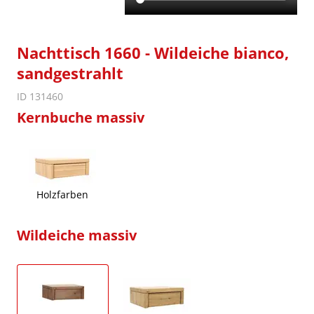
Nachttisch 1660 - Wildeiche bianco,
sandgestrahlt
ID 131460
Kernbuche massiv
Holzfarben
Wildeiche massiv