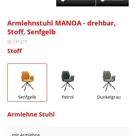
Armlehnstuhl MANOA - drehbar,
Stoff, Senfgelb
ID 131277
Stoff
Senfgelb
Petrol
Dunkelgrau
Armlehne Stuhl
mit Armlehne