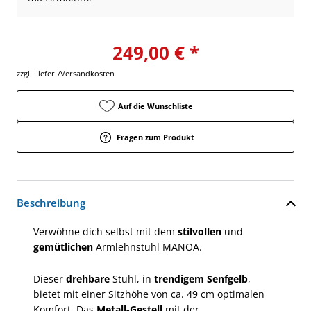
249,00 € *
zzgl. Liefer-/Versandkosten
Auf die Wunschliste
Fragen zum Produkt
Beschreibung
Verwöhne dich selbst mit dem
stilvollen
und
gemütlichen
Armlehnstuhl MANOA.
Dieser
drehbare
Stuhl, in
trendigem Senfgelb
,
bietet mit einer Sitzhöhe von ca. 49 cm optimalen
Komfort. Das
Metall-Gestell
mit der