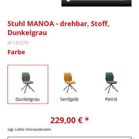
Stuhl MANOA - drehbar, Stoff,
Dunkelgrau
ID 131273
Farbe
Dunkelgrau
Senfgelb
Petrol
229,00 € *
zzgl. Liefer-/Versandkosten