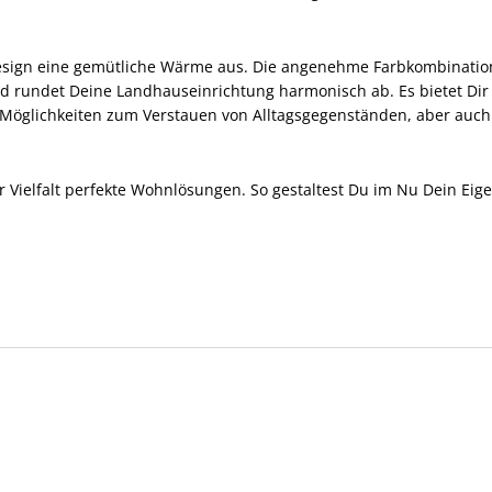
esign eine gemütliche Wärme aus. Die angenehme Farbkombination
 rundet Deine Landhauseinrichtung harmonisch ab. Es bietet Di
 Möglichkeiten zum Verstauen von Alltagsgegenständen, aber auch
r Vielfalt perfekte Wohnlösungen. So gestaltest Du im Nu Dein E