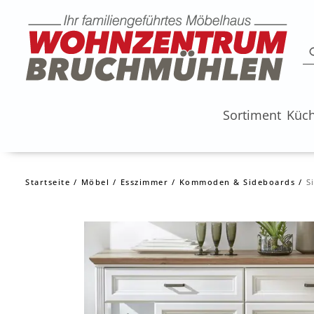
Sortiment
Küc
Startseite
Möbel
Esszimmer
Kommoden & Sideboards
S