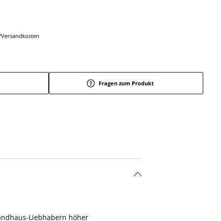
r-/Versandkosten
Fragen zum Produkt
 Landhaus-Liebhabern höher