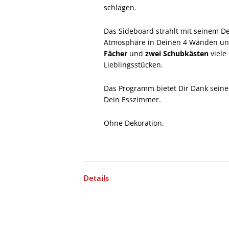
schlagen.
Das Sideboard strahlt mit seinem D
Atmosphäre in Deinen 4 Wänden und
Fächer
und
zwei Schubkästen
viele
Lieblingsstücken.
Das Programm bietet Dir Dank seine
Dein Esszimmer.
Ohne Dekoration.
Details