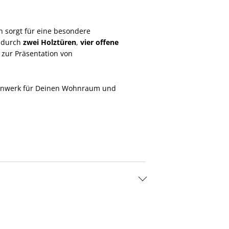
 sorgt für eine besondere
r durch
zwei Holztüren
,
vier offene
 zur Präsentation von
igenwerk für Deinen Wohnraum und