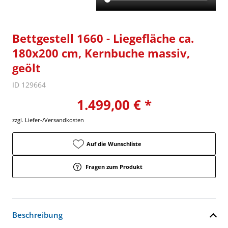
Bettgestell 1660 - Liegefläche ca.
180x200 cm, Kernbuche massiv,
geölt
ID 129664
1.499,00 € *
zzgl. Liefer-/Versandkosten
Auf die Wunschliste
Fragen zum Produkt
Beschreibung