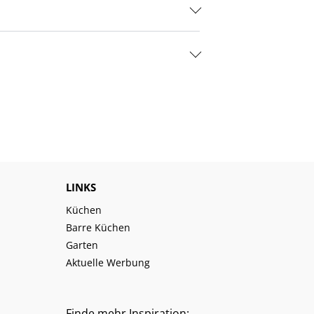
LINKS
Küchen
Barre Küchen
Garten
Aktuelle Werbung
Finde mehr Inspiration: