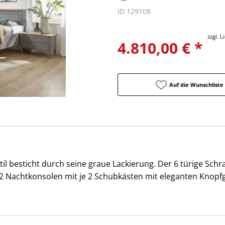
ID 129108
zzgl. 
4.810,00 € *
Auf die Wunschliste
 besticht durch seine graue Lackierung. Der 6 türige Schra
 2 Nachtkonsolen mit je 2 Schubkästen mit eleganten Knopfgr