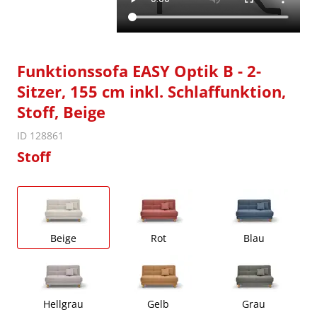
Funktionssofa EASY Optik B - 2-
Sitzer, 155 cm inkl. Schlaffunktion,
Stoff, Beige
ID 128861
Stoff
Beige
Rot
Blau
Hellgrau
Gelb
Grau