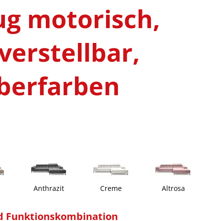
ug motorisch,
verstellbar,
ilberfarben
Anthrazit
Creme
Altrosa
d Funktionskombination