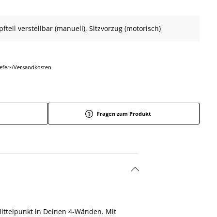
pfteil verstellbar (manuell), Sitzvorzug (motorisch)
Liefer-/Versandkosten
Fragen zum Produkt
ttelpunkt in Deinen 4-Wänden. Mit