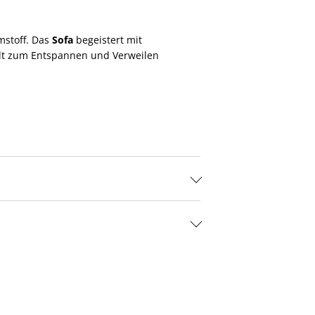
mstoff. Das
Sofa
begeistert mit
ädt zum Entspannen und Verweilen