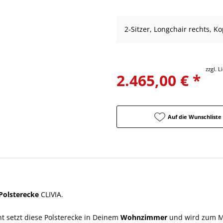
2-Sitzer, Longchair rechts, Ko
zzgl. 
2.465,00 € *
Auf die Wunschliste
Polsterecke
CLIVIA.
 setzt diese Polsterecke in Deinem
Wohnzimmer
und wird zum Mi