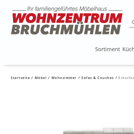
Sortiment
Küc
Startseite
Möbel
Wohnzimmer
Sofas & Couches
Ecksofa