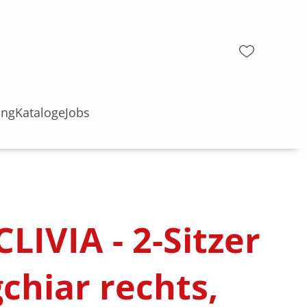
ung
Kataloge
Jobs
LIVIA - 2-Sitzer
chiar rechts,