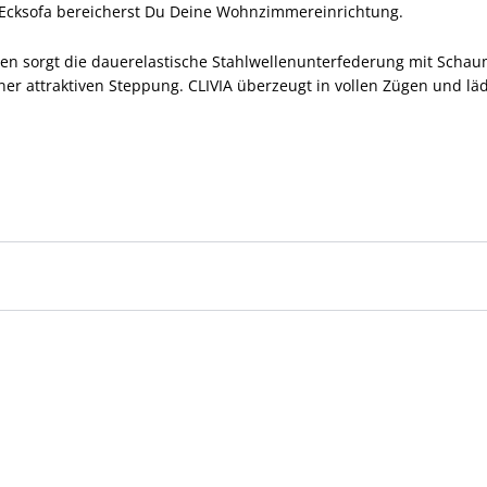
 Ecksofa bereicherst Du Deine Wohnzimmereinrichtung.
en sorgt die dauerelastische Stahlwellenunterfederung mit Schau
ner attraktiven Steppung. CLIVIA überzeugt in vollen Zügen und l