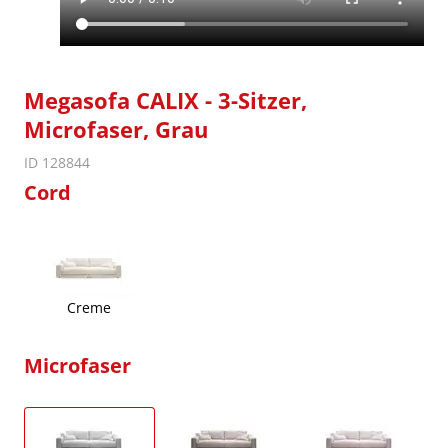
Megasofa CALIX - 3-Sitzer,
Microfaser, Grau
ID 128844
Cord
Creme
Microfaser