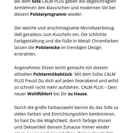
Bei dem
Sofa
CALM PLUS geben die abgeschrägten
Armlehnen den klassischen und modernen Stil bei
diesem
Polsterprogramm
wieder.
Der weiche und anschmiegsame Microfaserbezug
lädt geradezu zum Kuscheln ein. Die schlichte
Farbgestaltung und die Füße in Metall Chromfarben
lassen die
Polsterecke
im trendigen Design
erstrahlen.
Angenehmes Sitzen leicht gemacht mit diesem
stilvollen
Polstermöbelstück
. Mit dem Sofas CALM
PLUS freust Du dich auf jeden Feierabend und willst
so schnell nicht mehr aufstehen. CALM PLUS – Dein
neuer
Wohlfühlort
bei Dir
zu Hause
.
Durch die große Farbauswahl kannst du das Sofa zu
vielen Farben und Einrichtungsstilen kombinieren.
So hast Du die Möglichkeit, durch farbige Kissen
und Dekoartikel deinem Zuhause immer wieder