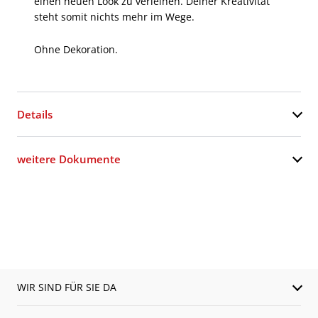
einen neuen Look zu verleihen. Deiner Kreativität
steht somit nichts mehr im Wege.
Ohne Dekoration.
Details
weitere Dokumente
WIR SIND FÜR SIE DA