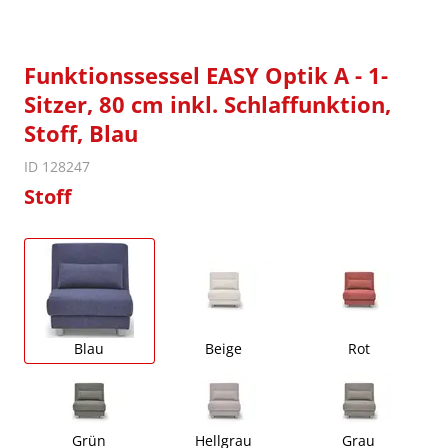
Funktionssessel EASY Optik A - 1-
Sitzer, 80 cm inkl. Schlaffunktion,
Stoff, Blau
ID 128247
Stoff
Blau
Beige
Rot
Grün
Hellgrau
Grau