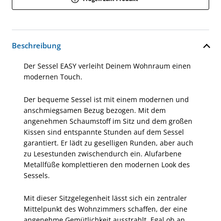
Beschreibung
Der Sessel EASY verleiht Deinem Wohnraum einen
modernen Touch.
Der bequeme Sessel ist mit einem modernen und
anschmiegsamen Bezug bezogen. Mit dem
angenehmen Schaumstoff im Sitz und dem großen
Kissen sind entspannte Stunden auf dem Sessel
garantiert. Er lädt zu geselligen Runden, aber auch
zu Lesestunden zwischendurch ein. Alufarbene
Metallfüße komplettieren den modernen Look des
Sessels.
Mit dieser Sitzgelegenheit lässt sich ein zentraler
Mittelpunkt des Wohnzimmers schaffen, der eine
angenehme Gemütlichkeit ausstrahlt. Egal ob an