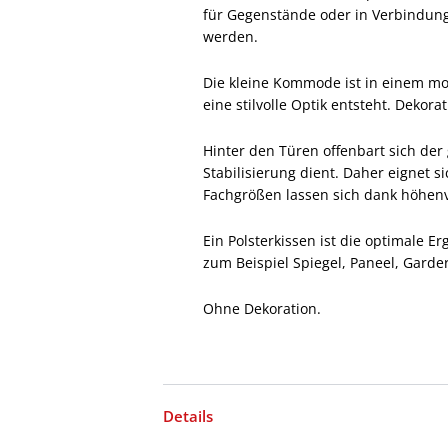
für Gegenstände oder in Verbindung
werden.
Die kleine Kommode ist in einem mo
eine stilvolle Optik entsteht. Dekor
Hinter den Türen offenbart sich de
Stabilisierung dient. Daher eignet 
Fachgrößen lassen sich dank höhenv
Ein Polsterkissen ist die optimale E
zum Beispiel Spiegel, Paneel, Gar
Ohne Dekoration.
Details