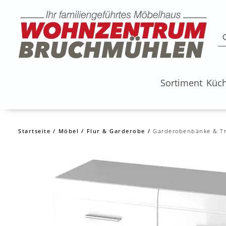
Sortiment
Küc
Startseite
Möbel
Flur & Garderobe
Garderobenbänke & T