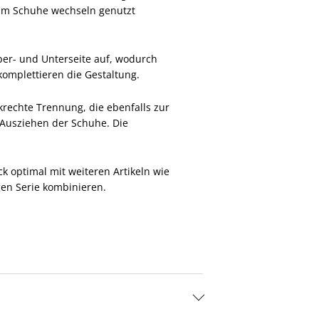
zum Schuhe wechseln genutzt
er- und Unterseite auf, wodurch
 komplettieren die Gestaltung.
rechte Trennung, die ebenfalls zur
r Ausziehen der Schuhe. Die
ck optimal mit weiteren Artikeln wie
en Serie kombinieren.