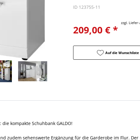
ID 123755-11
zzgl. Liefe
209,00 € *
Auf die Wunschliste
it: die kompakte Schuhbank GALDO!
 und zudem sehenswerte Ergänzung für die Garderobe im Flur. Der