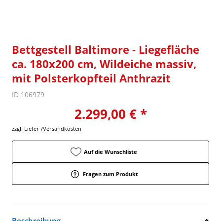
Bettgestell Baltimore - Liegefläche
ca. 180x200 cm, Wildeiche massiv,
mit Polsterkopfteil Anthrazit
ID 106979
2.299,00 € *
zzgl. Liefer-/Versandkosten
Auf die Wunschliste
Fragen zum Produkt
Beschreibung