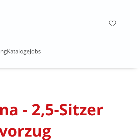
ung
Kataloge
Jobs
a - 2,5-Sitzer
zvorzug