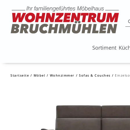
Sortiment
Küc
Startseite
Möbel
Wohnzimmer
Sofas & Couches
Einzelso