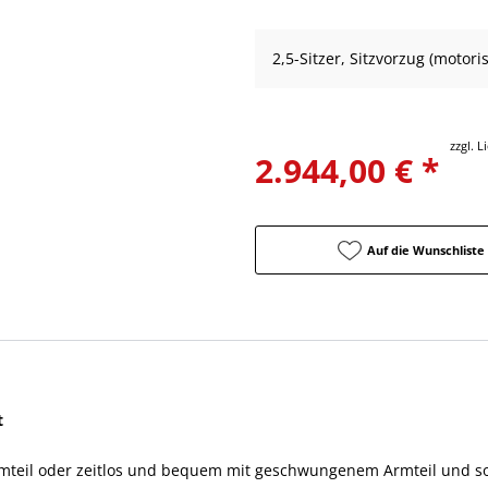
2,5-Sitzer, Sitzvorzug (motor
zzgl. 
2.944,00 € *
Auf die Wunschliste
t
teil oder zeitlos und bequem mit geschwungenem Armteil und sof