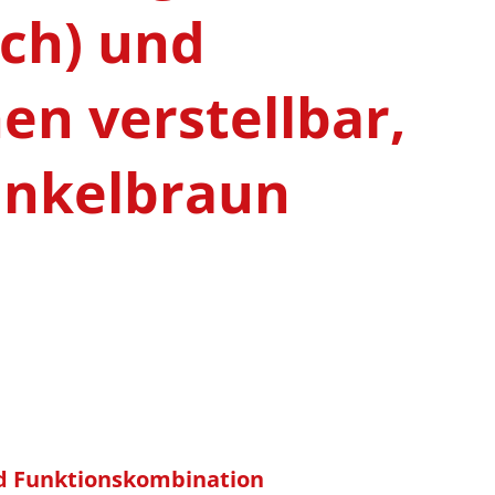
ch) und
n verstellbar,
unkelbraun
d Funktionskombination