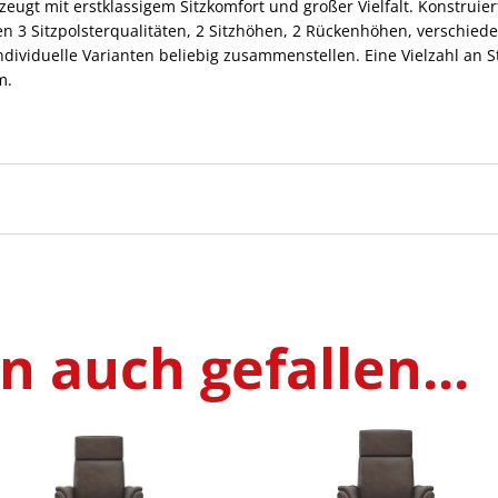
eugt mit erstklassigem Sitzkomfort und großer Vielfalt. Konstrui
n 3 Sitzpolsterqualitäten, 2 Sitzhöhen, 2 Rückenhöhen, verschie
ndividuelle Varianten beliebig zusammenstellen. Eine Vielzahl an 
m.
 auch gefallen...