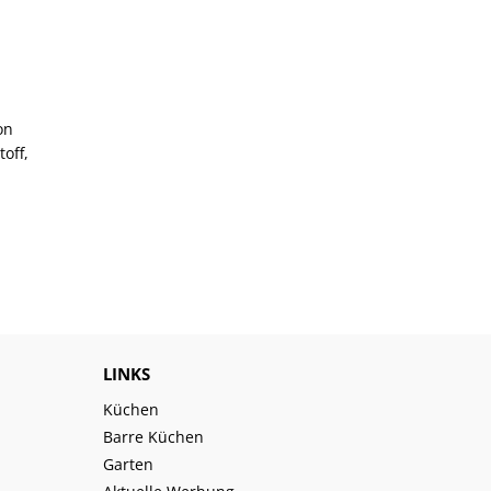
on
toff,
LINKS
Küchen
Barre Küchen
Garten