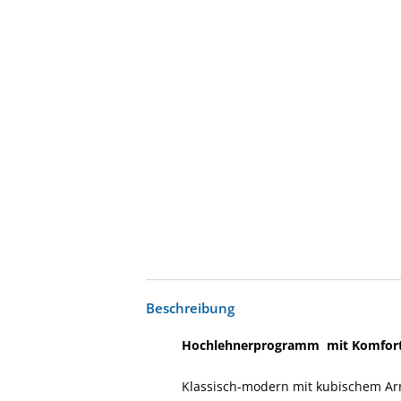
Beschreibung
Hochlehnerprogramm mit Komfor
Klassisch-modern mit kubischem Arm