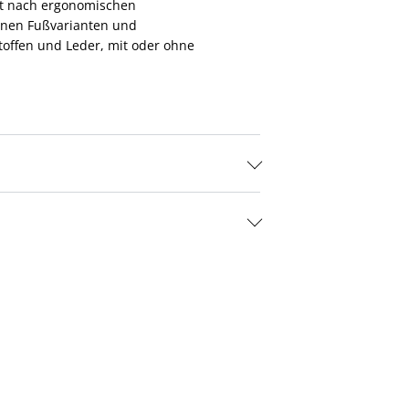
ert nach ergonomischen
denen Fußvarianten und
Stoffen und Leder, mit oder ohne