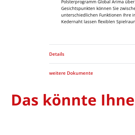
Polsterprogramm Global Arima überz
Gesichtspunkten können Sie zwische
unterschiedlichen Funktionen Ihre i
Kedernaht lassen flexiblen Spielrau
Details
weitere Dokumente
Das könnte Ihnen