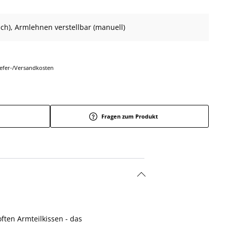
isch), Armlehnen verstellbar (manuell)
Liefer-/Versandkosten
Fragen zum Produkt
ten Armteilkissen - das