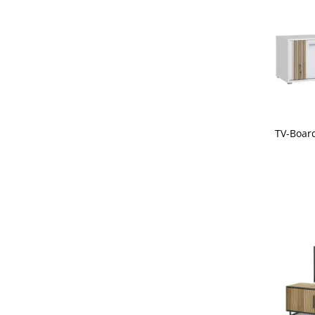
TV-Board