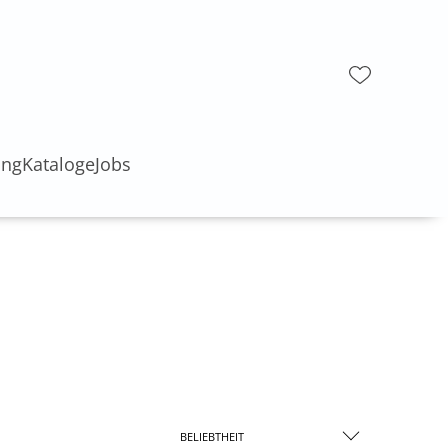
ung
Kataloge
Jobs
BELIEBTHEIT