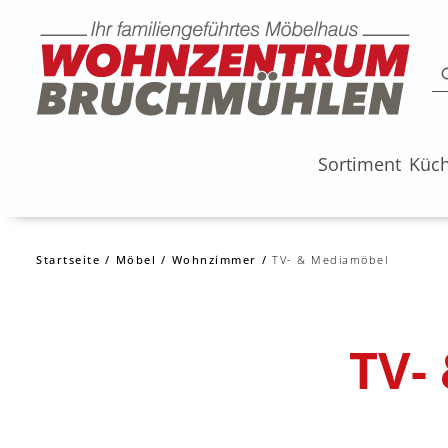
Sortiment
Küc
Startseite
Möbel
Wohnzimmer
TV- & Mediamöbel
TV-