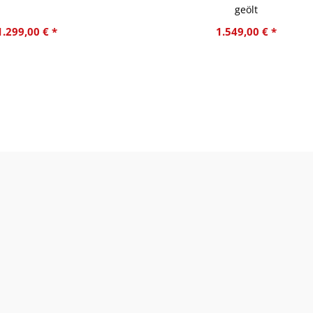
geölt
1.299,00 € *
1.549,00 € *