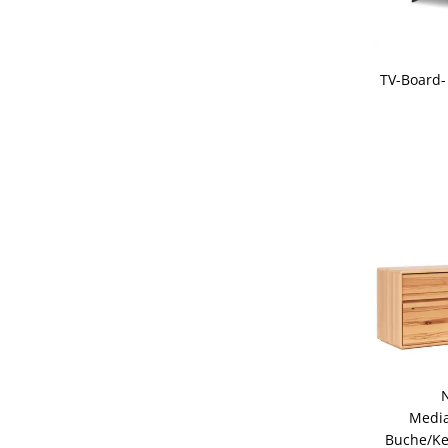
TV-Board-
Media
Buche/Ke