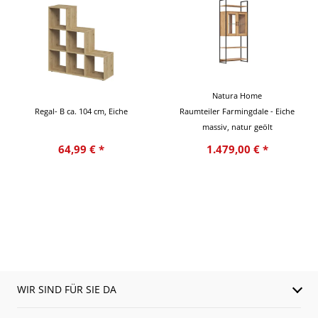
Natura Home
Regal- B ca. 104 cm, Eiche
Raumteiler Farmingdale - Eiche
massiv, natur geölt
64,99 € *
1.479,00 € *
WIR SIND FÜR SIE DA