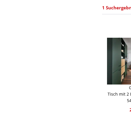
1 Suchergebn
Tisch mit 2
54