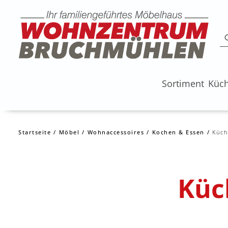
Sortiment
Küc
Startseite
Möbel
Wohnaccessoires
Kochen & Essen
Küch
Küc