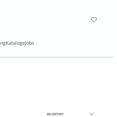
ung
Kataloge
Jobs
BELIEBTHEIT