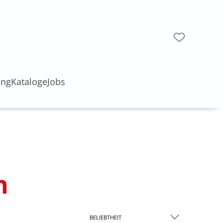
ung
Kataloge
Jobs
h
BELIEBTHEIT