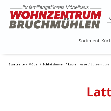
Sortiment
Küc
Startseite
Möbel
Schlafzimmer
Lattenroste
Lattenroste 
Lat