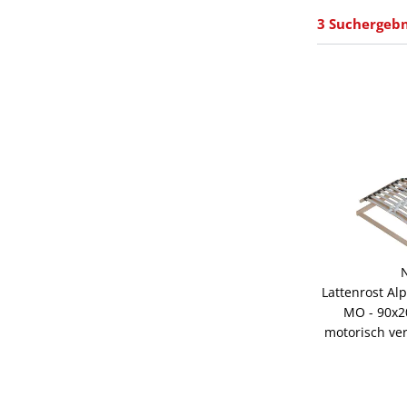
3 Suchergebn
Lattenrost Al
MO - 90x2
motorisch ver