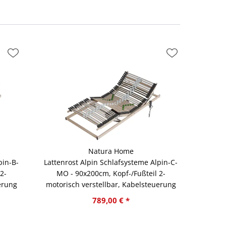
Natura Home
pin-B-
Lattenrost Alpin Schlafsysteme Alpin-C-
2-
MO - 90x200cm, Kopf-/Fußteil 2-
erung
motorisch verstellbar, Kabelsteuerung
789,00 € *