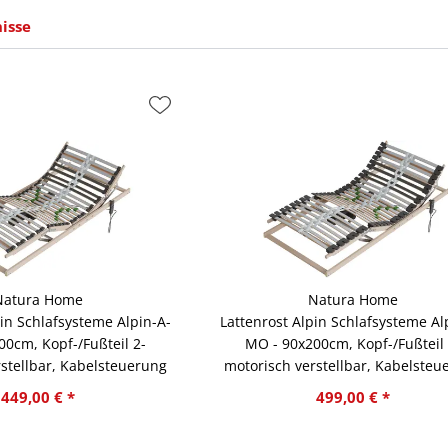
isse
Natura Home
Natura Home
pin Schlafsysteme Alpin-A-
Lattenrost Alpin Schlafsysteme Al
00cm, Kopf-/Fußteil 2-
MO - 90x200cm, Kopf-/Fußteil 
stellbar, Kabelsteuerung
motorisch verstellbar, Kabelsteu
449,00 € *
499,00 € *