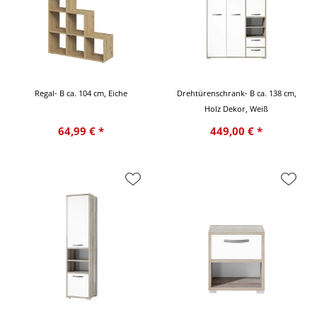
Regal- B ca. 104 cm, Eiche
Drehtürenschrank- B ca. 138 cm,
Holz Dekor, Weiß
64,99 € *
449,00 € *