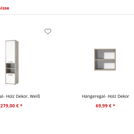
isse
l- Holz Dekor, Weiß
Hängeregal- Holz Dekor
279,00 € *
69,99 € *