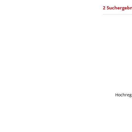
2 Suchergebn
Hochrega