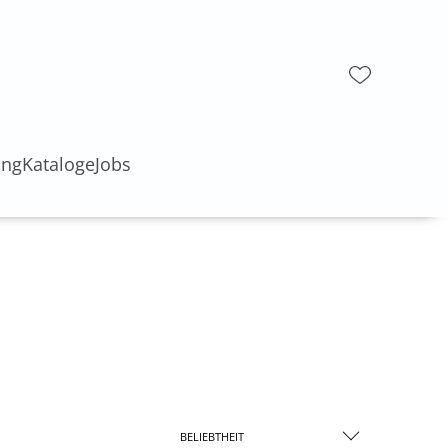
ung
Kataloge
Jobs
BELIEBTHEIT