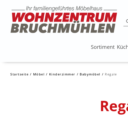
Sortiment
Küc
Startseite
Möbel
Kinderzimmer
Babymöbel
Regale
Reg