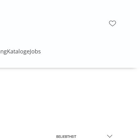
ung
Kataloge
Jobs
BELIEBTHEIT