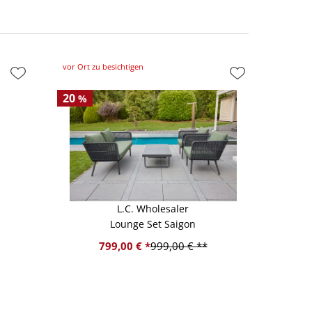
vor Ort zu besichtigen
20
%
L.C. Wholesaler
Lounge Set Saigon
799,00 € *
999,00 € **