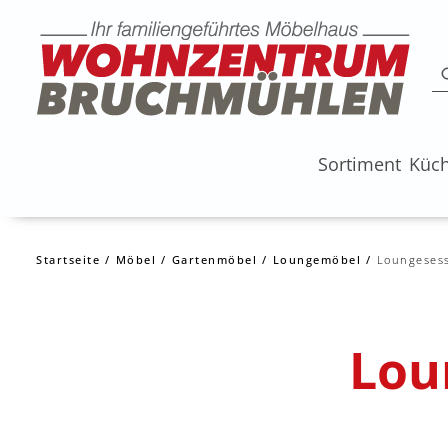
Sortiment
Küc
Startseite
Möbel
Gartenmöbel
Loungemöbel
Loungesess
Lou