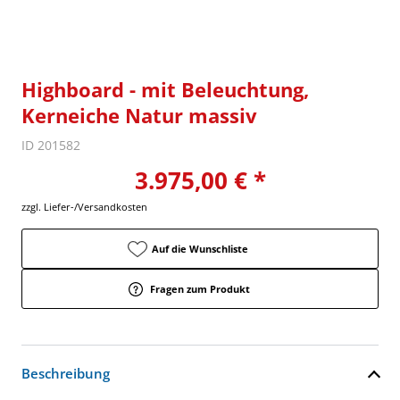
Highboard - mit Beleuchtung,
Kerneiche Natur massiv
ID 201582
3.975,00 € *
zzgl. Liefer-/Versandkosten
Auf die Wunschliste
Fragen zum Produkt
Beschreibung